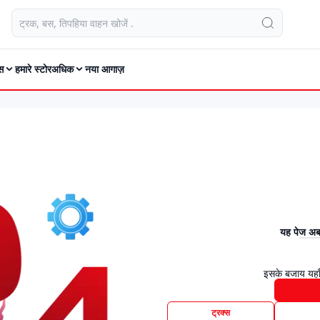
स
हमारे स्टोर
अधिक
नया आगाज़
यह पेज अब 
इसके बजाय यहाँ
ट्रक्स