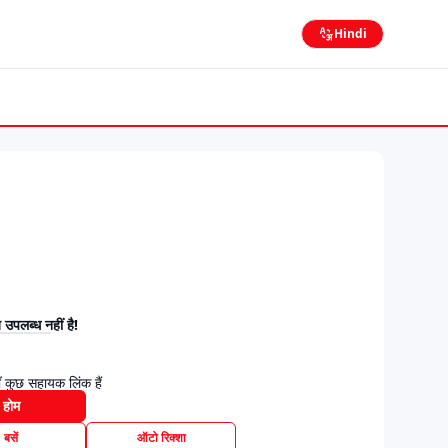
Hindi
उपलब्ध नहीं है!
 कुछ सहायक लिंक हैं
होम
बसें
ऑटो रिक्शा