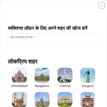
व्यक्तिगत ऑफ़र के लिए अपने शहर की खोज करें
शहर या पिनकोड दर्ज करें *
लोकप्रिय शहर
+
2
फोटो
Ahmedabad
Bangalore
Chennai
Gurgaon
आइशर Pro 2118
0
(
0
Reviews)
ट्रक मूल्यांकन