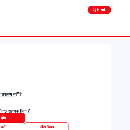
Hindi
उपलब्ध नहीं है!
 कुछ सहायक लिंक हैं
होम
बसें
ऑटो रिक्शा