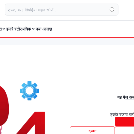
स
हमारे स्टोर
अधिक
नया आगाज़
यह पेज अब 
इसके बजाय यहाँ
ट्रक्स