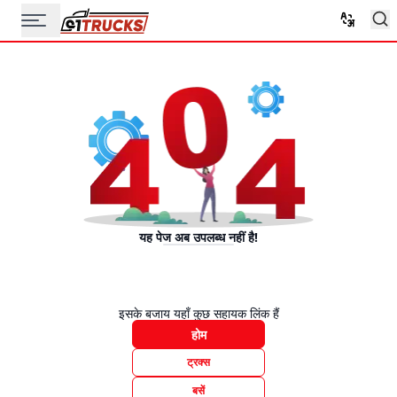
यह पेज अब उपलब्ध नहीं है!
इसके बजाय यहाँ कुछ सहायक लिंक हैं
होम
ट्रक्स
बसें