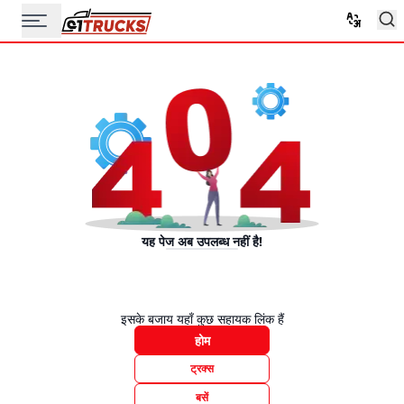
यह पेज अब उपलब्ध नहीं है!
इसके बजाय यहाँ कुछ सहायक लिंक हैं
होम
ट्रक्स
बसें