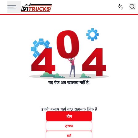
यह पेज अब उपलब्ध नहीं है!
इसके बजाय यहाँ कुछ सहायक लिंक हैं
होम
ट्रक्स
बसें