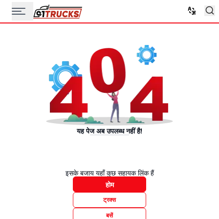
यह पेज अब उपलब्ध नहीं है!
इसके बजाय यहाँ कुछ सहायक लिंक हैं
होम
ट्रक्स
बसें