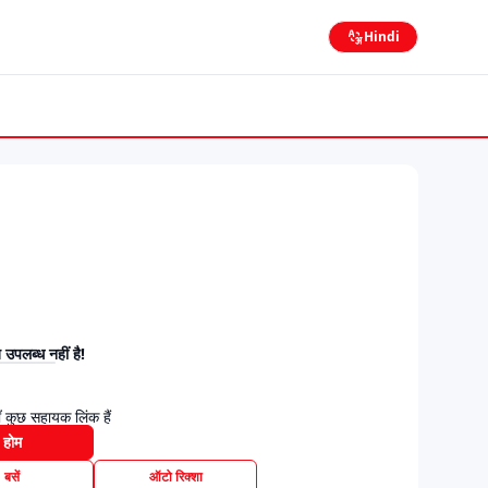
Hindi
उपलब्ध नहीं है!
 कुछ सहायक लिंक हैं
होम
बसें
ऑटो रिक्शा