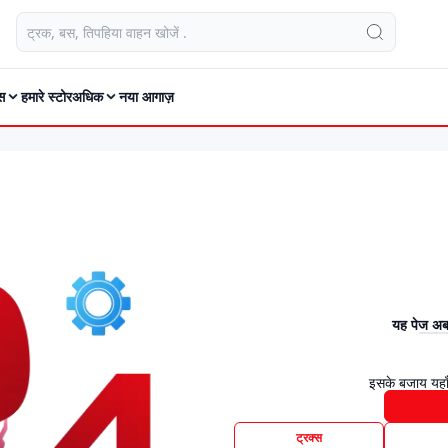
स
हमारे स्टोर
अधिक
नया आगाज़
यह पेज अब 
इसके बजाय यहाँ
ट्रक्स