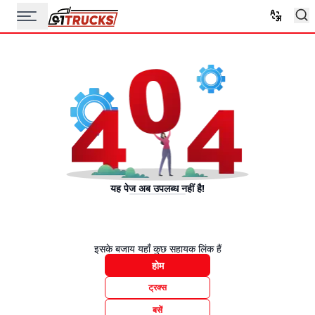
यह पेज अब उपलब्ध नहीं है!
इसके बजाय यहाँ कुछ सहायक लिंक हैं
होम
ट्रक्स
बसें