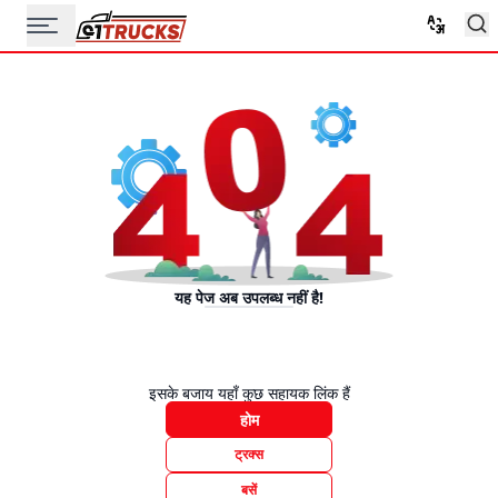
यह पेज अब उपलब्ध नहीं है!
इसके बजाय यहाँ कुछ सहायक लिंक हैं
होम
ट्रक्स
बसें