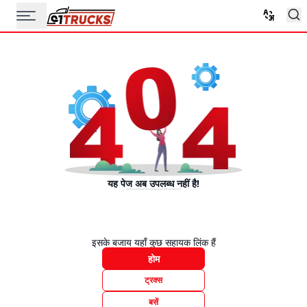
यह पेज अब उपलब्ध नहीं है!
इसके बजाय यहाँ कुछ सहायक लिंक हैं
होम
ट्रक्स
बसें