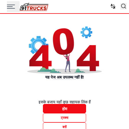
यह पेज अब उपलब्ध नहीं है!
इसके बजाय यहाँ कुछ सहायक लिंक हैं
होम
ट्रक्स
बसें