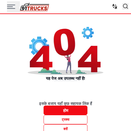
यह पेज अब उपलब्ध नहीं है!
इसके बजाय यहाँ कुछ सहायक लिंक हैं
होम
ट्रक्स
बसें