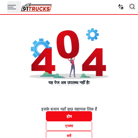
यह पेज अब उपलब्ध नहीं है!
इसके बजाय यहाँ कुछ सहायक लिंक हैं
होम
ट्रक्स
बसें