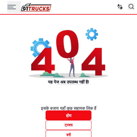
यह पेज अब उपलब्ध नहीं है!
इसके बजाय यहाँ कुछ सहायक लिंक हैं
होम
ट्रक्स
बसें