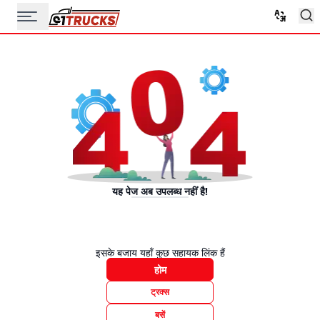
यह पेज अब उपलब्ध नहीं है!
इसके बजाय यहाँ कुछ सहायक लिंक हैं
होम
ट्रक्स
बसें