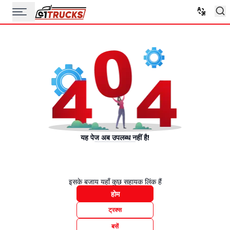
यह पेज अब उपलब्ध नहीं है!
इसके बजाय यहाँ कुछ सहायक लिंक हैं
होम
ट्रक्स
बसें