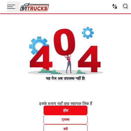
यह पेज अब उपलब्ध नहीं है!
इसके बजाय यहाँ कुछ सहायक लिंक हैं
होम
ट्रक्स
बसें