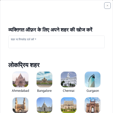
व्यक्तिगत ऑफ़र के लिए अपने शहर की खोज करें
शहर या पिनकोड दर्ज करें *
लोकप्रिय शहर
+
1
फोटो
Ahmedabad
Bangalore
Chennai
Gurgaon
भारत बेंज 2832CM Torqshift
0
(
0
Reviews)
ट्रक मूल्यांकन