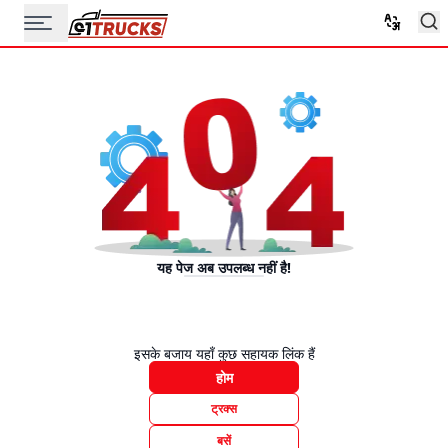
यह पेज अब उपलब्ध नहीं है!
इसके बजाय यहाँ कुछ सहायक लिंक हैं
होम
ट्रक्स
बसें