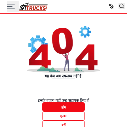
यह पेज अब उपलब्ध नहीं है!
इसके बजाय यहाँ कुछ सहायक लिंक हैं
होम
ट्रक्स
बसें