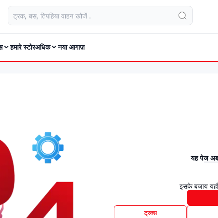
स
हमारे स्टोर
अधिक
नया आगाज़
यह पेज अब 
इसके बजाय यहाँ
ट्रक्स