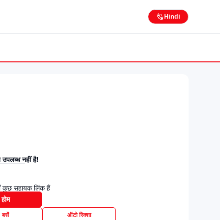
Hindi
उपलब्ध नहीं है!
 कुछ सहायक लिंक हैं
होम
बसें
ऑटो रिक्शा