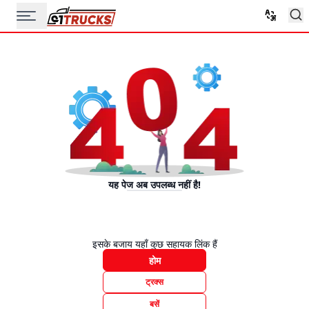
यह पेज अब उपलब्ध नहीं है!
इसके बजाय यहाँ कुछ सहायक लिंक हैं
होम
ट्रक्स
बसें