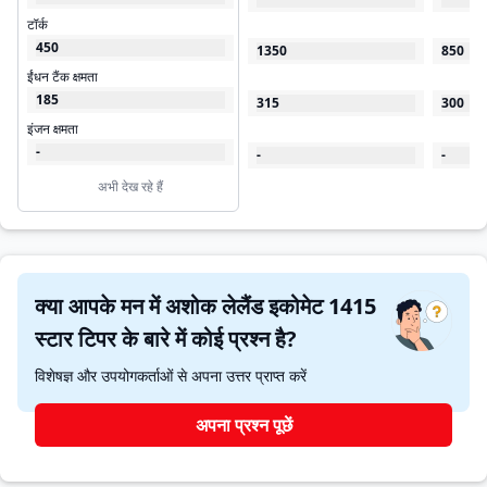
टॉर्क
450
1350
850
ईंधन टैंक क्षमता
185
315
300
इंजन क्षमता
-
-
-
अभी देख रहे हैं
क्या आपके मन में अशोक लेलैंड इकोमेट 1415
स्टार टिपर के बारे में कोई प्रश्न है?
विशेषज्ञ और उपयोगकर्ताओं से अपना उत्तर प्राप्त करें
अपना प्रश्न पूछें