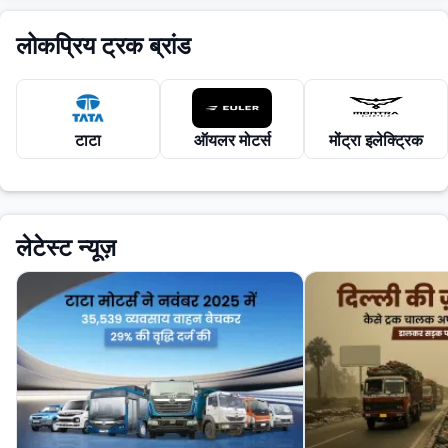
लोकप्रिय ट्रक ब्रांड
टाटा
ऑयलर मोटर्स
मोंट्रा इलेक्ट्रिक
लेटेस्ट न्यूज़