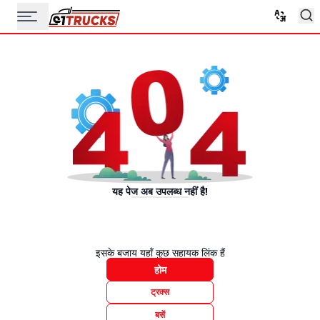
यह पेज अब उपलब्ध नहीं है!
इसके बजाय यहाँ कुछ सहायक लिंक हैं
होम
ट्रक्स
बसें