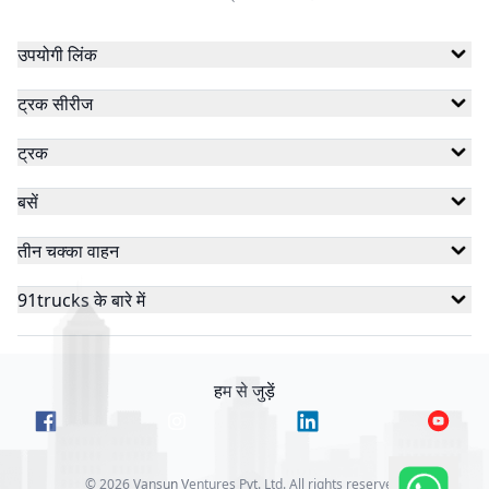
उपयोगी लिंक
ट्रक सीरीज
ट्रक
बसें
तीन चक्का वाहन
91trucks के बारे में
हम से जुड़ें
©
2026
Vansun Ventures Pvt. Ltd. All rights reserved.