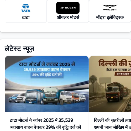
टाटा
ऑयलर मोटर्स
मोंट्रा इलेक्ट्रिक
लेटेस्ट न्यूज़
टाटा मोटर्स ने नवंबर 2025 में 35,539
दिल्ली की ज़हरीली हव
व्यवसाय वाहन बेचकर 29% की वृद्धि दर्ज की
अपनी जान जोखिम में