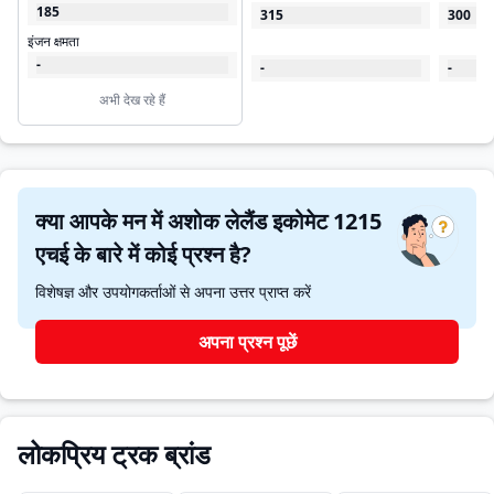
185
315
300
इंजन क्षमता
-
-
-
अभी देख रहे हैं
क्या आपके मन में अशोक लेलैंड इकोमेट 1215
एचई के बारे में कोई प्रश्न है?
विशेषज्ञ और उपयोगकर्ताओं से अपना उत्तर प्राप्त करें
अपना प्रश्न पूछें
लोकप्रिय ट्रक ब्रांड