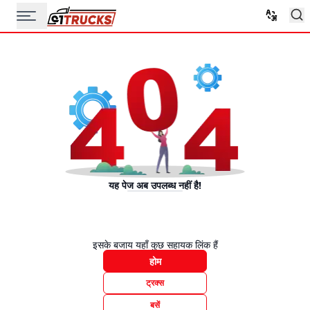
यह पेज अब उपलब्ध नहीं है!
इसके बजाय यहाँ कुछ सहायक लिंक हैं
होम
ट्रक्स
बसें