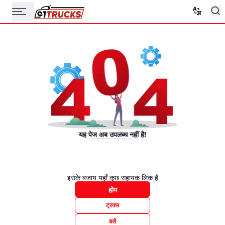
यह पेज अब उपलब्ध नहीं है!
इसके बजाय यहाँ कुछ सहायक लिंक हैं
होम
ट्रक्स
बसें