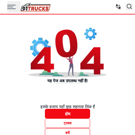
यह पेज अब उपलब्ध नहीं है!
इसके बजाय यहाँ कुछ सहायक लिंक हैं
होम
ट्रक्स
बसें