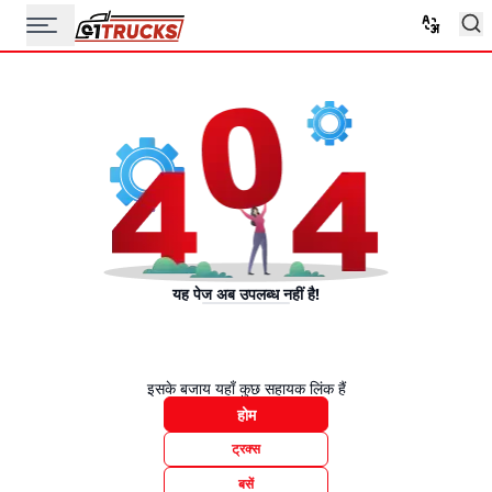
यह पेज अब उपलब्ध नहीं है!
इसके बजाय यहाँ कुछ सहायक लिंक हैं
होम
ट्रक्स
बसें