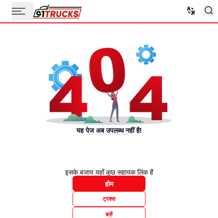
यह पेज अब उपलब्ध नहीं है!
इसके बजाय यहाँ कुछ सहायक लिंक हैं
होम
ट्रक्स
बसें