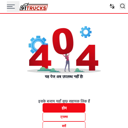
यह पेज अब उपलब्ध नहीं है!
इसके बजाय यहाँ कुछ सहायक लिंक हैं
होम
ट्रक्स
बसें