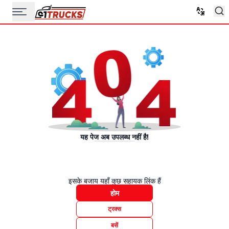
यह पेज अब उपलब्ध नहीं है!
इसके बजाय यहाँ कुछ सहायक लिंक हैं
होम
ट्रक्स
बसें