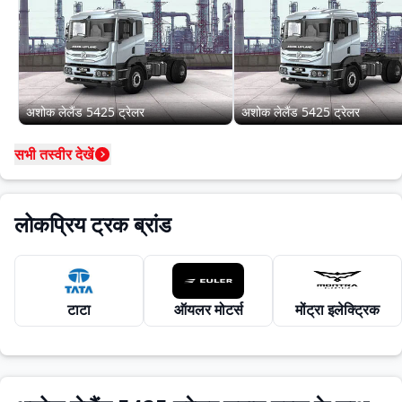
अशोक लेलैंड 5425 ट्रेलर
अशोक लेलैंड 5425 ट्रेलर
सभी तस्वीर देखें
लोकप्रिय ट्रक ब्रांड
टाटा
ऑयलर मोटर्स
मोंट्रा इलेक्ट्रिक