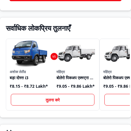
सर्वाधिक लोकप्रिय तुलनाएँ
अशोक लेलैंड
महिंद्रा
महिंद्रा
बड़ा दोस्त i3
बोलेरो पिकअप एक्स्ट्रा लॉन्ग
₹8.15 - ₹8.72 Lakh
*
₹9.05 - ₹9.86 Lakh
*
₹9.05 - ₹9.86
तुलना करे