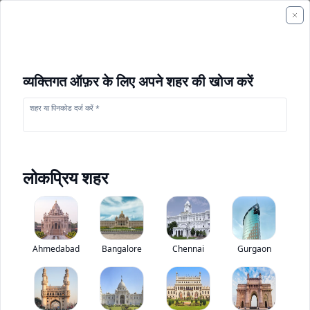
व्यक्तिगत ऑफ़र के लिए अपने शहर की खोज करें
शहर या पिनकोड दर्ज करें *
लोकप्रिय शहर
+
2
फोटो
Ahmedabad
Bangalore
Chennai
Gurgaon
अशोक लेलैंड 5425 ट्रेलर
0
(
0
Reviews)
ट्रक मूल्यांकन