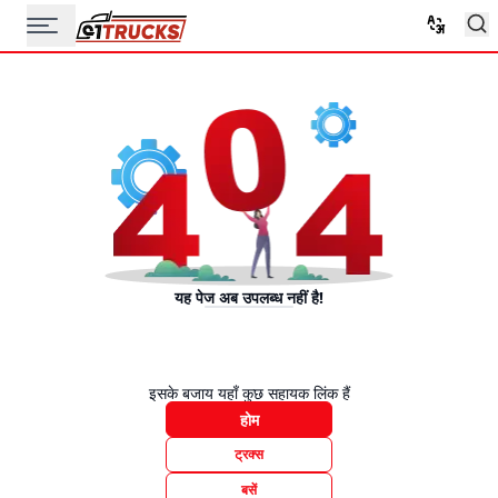
यह पेज अब उपलब्ध नहीं है!
इसके बजाय यहाँ कुछ सहायक लिंक हैं
होम
ट्रक्स
बसें