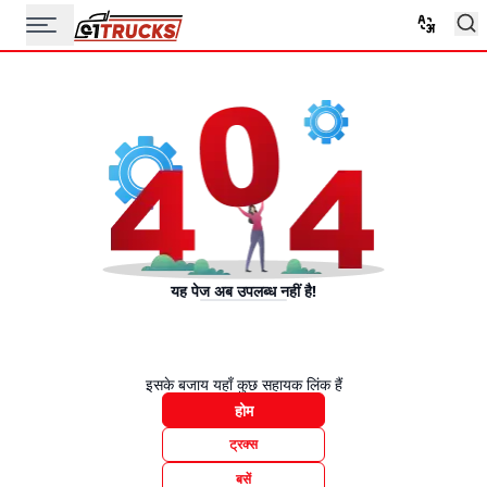
यह पेज अब उपलब्ध नहीं है!
इसके बजाय यहाँ कुछ सहायक लिंक हैं
होम
ट्रक्स
बसें