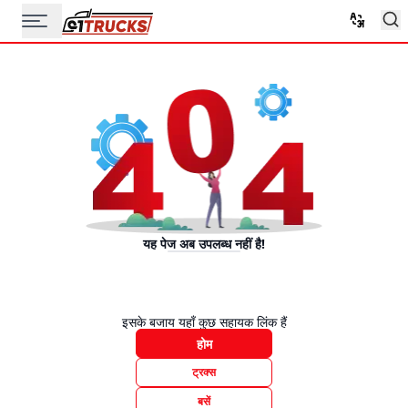
यह पेज अब उपलब्ध नहीं है!
इसके बजाय यहाँ कुछ सहायक लिंक हैं
होम
ट्रक्स
बसें