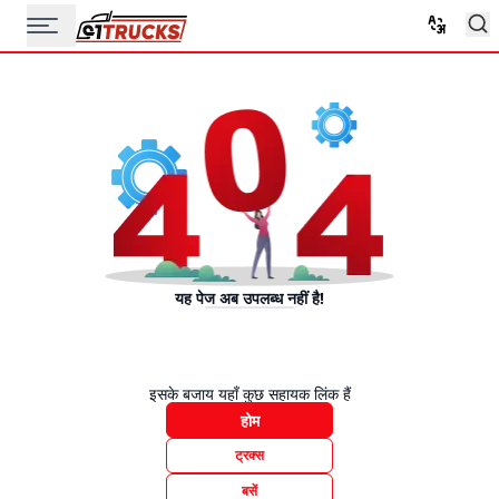
यह पेज अब उपलब्ध नहीं है!
इसके बजाय यहाँ कुछ सहायक लिंक हैं
होम
ट्रक्स
बसें