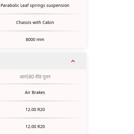
Parabolic Leaf springs suspension
Chassis with Cabin
8000 mm
आर580 वी8 पुलर
Air Brakes
12.00 R20
12.00 R20