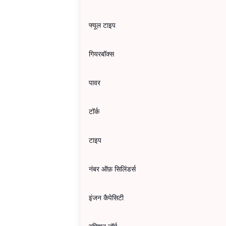
फ्यूल टाइप
गियरबॉक्स
पावर
टॉर्क
टाइप
नंबर ऑफ़ सिलिंडर्स
इंजन कैपेसिटी