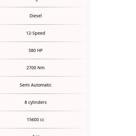
Diesel
12-Speed
580 HP
2700 Nm
Semi Automatic
8 cylinders
15600 cc