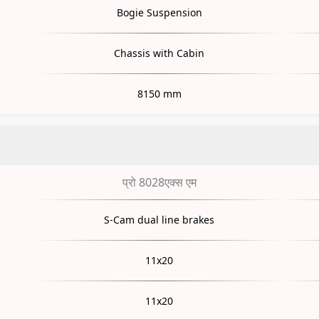
Bogie Suspension
Chassis with Cabin
8150 mm
प्रो 8028एक्स एम
S-Cam dual line brakes
11x20
11x20