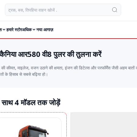
स
हमारे स्टोर
अधिक
नया आगाज़
कैनिया आर580 वी8 पुलर की तुलना करें
ं के हिसाब से सबसे बढ़िया हो।
 साथ 4 मॉडल तक जोड़ें