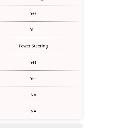
Yes
Yes
Power Steering
Yes
Yes
NA
NA