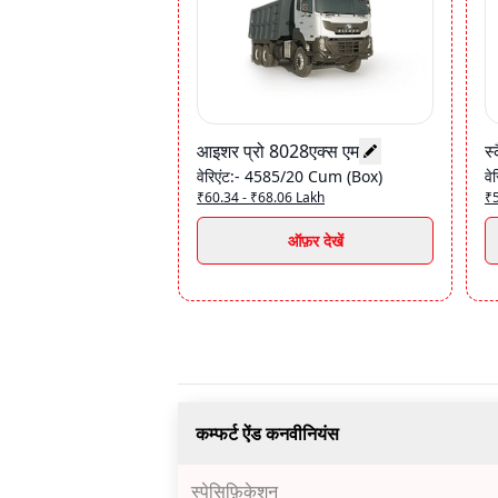
आइशर प्रो 8028एक्स एम
स
वेरिएंट
:-
4585/20 Cum (Box)
वे
₹60.34 - ₹68.06 Lakh
₹
ऑफ़र देखें
कम्फर्ट ऐंड कनवीनियंस
स्पेसिफ़िकेशन