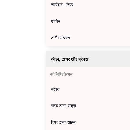
सस्पेंशन - रियर
शासिय
टर्निंग रेडियस
व्हील, टायर और ब्रेक्स
स्पेसिफ़िकेशन
ब्रेक्स
फ्रंट टायर साइज़
रियर टायर साइज़