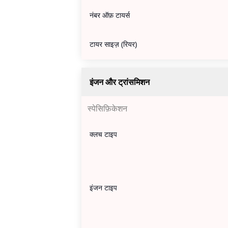
नंबर ऑफ़ टायर्स
टायर साइज़ (रियर)
इंजन और ट्रांसमिशन
स्पेसिफ़िकेशन
क्लच टाइप
इंजन टाइप