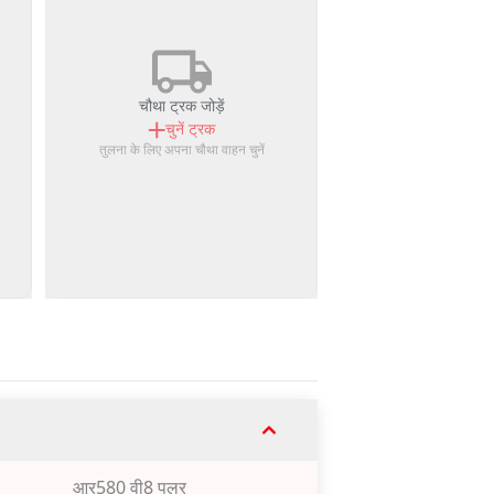
चौथा ट्रक जोड़ें
चुनें
ट्रक
तुलना के लिए अपना चौथा वाहन चुनें
आर580 वी8 पुलर