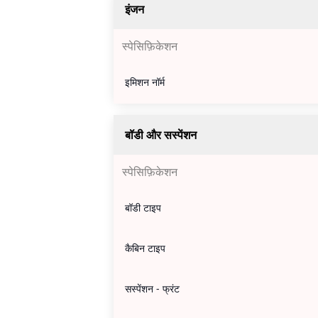
इंजन
स्पेसिफ़िकेशन
इमिशन नॉर्म
बॉडी और सस्पेंशन
स्पेसिफ़िकेशन
बॉडी टाइप
कैबिन टाइप
सस्पेंशन - फ्रंट