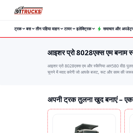
ट्रक
बस
तीन पहिया वाहन
टायर
इलेक्ट्रिक
समाचार और अपडेट्
आइशर प्रो 8028एक्स एम बनाम स्
आइशर प्रो 8028एक्स एम और स्कैनिया आर580 वी8 पुलर की कीमत, माइलेज, वजन उठाने की क्षमता, इंजन की डिटेल्स और परफॉर्मेंस जैसी अहम बातों की तुलना करें। यह साइड-बाय-साइड तुलना आपको वो ट्रक
चुनने में मदद करेगी जो आपके बजट, रूट और काम की जरूरतो
अपनी ट्रक तुलना खुद बनाएं – एक