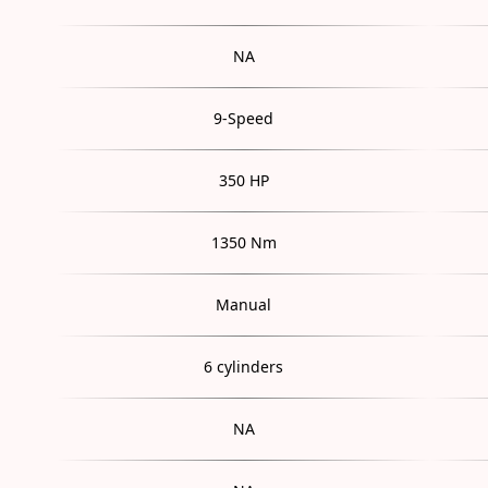
NA
9-Speed
350 HP
1350 Nm
Manual
6 cylinders
NA