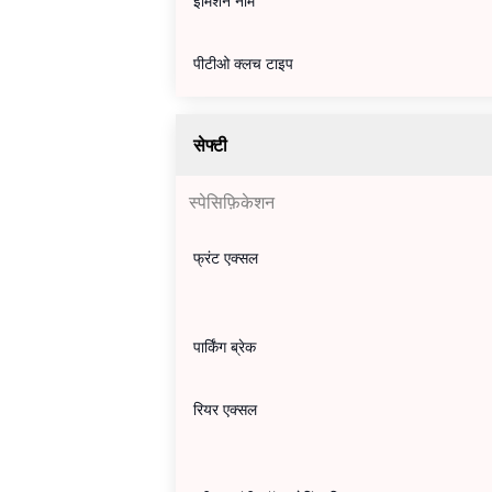
इमिशन नॉर्म
पीटीओ क्लच टाइप
सेफ्टी
स्पेसिफ़िकेशन
फ्रंट एक्सल
पार्किंग ब्रेक
रियर एक्सल