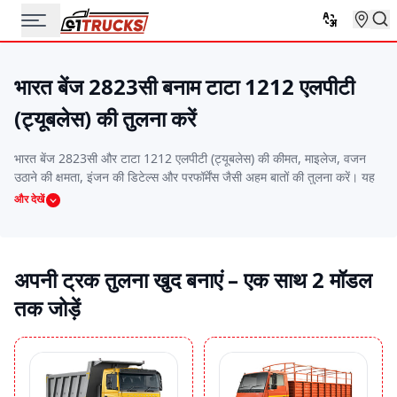
भारत बेंज 2823सी बनाम टाटा 1212 एलपीटी
(ट्यूबलेस) की तुलना करें
भारत बेंज 2823सी और टाटा 1212 एलपीटी (ट्यूबलेस) की कीमत, माइलेज, वजन
उठाने की क्षमता, इंजन की डिटेल्स और परफॉर्मेंस जैसी अहम बातों की तुलना करें। यह
साइड-बाय-साइड तुलना आपको वो ट्रक चुनने में मदद करेगी जो आपके बजट, रूट और
और देखें
काम की जरूरतों के हिसाब से सबसे बढ़िया हो।
अपनी ट्रक तुलना खुद बनाएं – एक साथ 2 मॉडल
तक जोड़ें