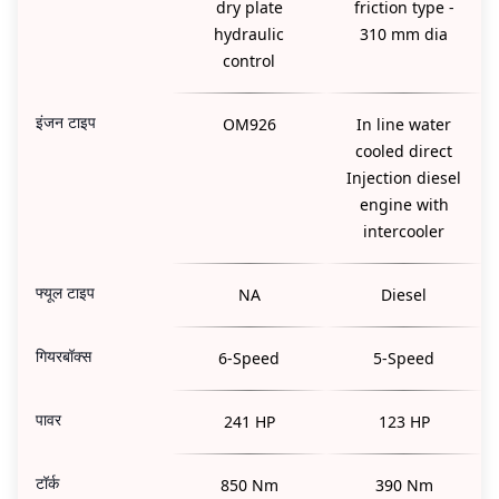
dry plate
friction type -
hydraulic
310 mm dia
control
इंजन टाइप
OM926
In line water
cooled direct
Injection diesel
engine with
intercooler
फ्यूल टाइप
NA
Diesel
गियरबॉक्स
6-Speed
5-Speed
पावर
241 HP
123 HP
टॉर्क
850 Nm
390 Nm