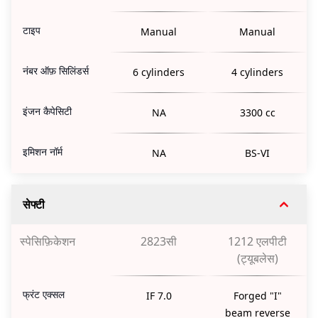
टाइप
Manual
Manual
नंबर ऑफ़ सिलिंडर्स
6 cylinders
4 cylinders
इंजन कैपेसिटी
NA
3300 cc
इमिशन नॉर्म
NA
BS-VI
सेफ्टी
स्पेसिफ़िकेशन
2823सी
1212 एलपीटी
(ट्यूबलेस)
फ्रंट एक्सल
IF 7.0
Forged "I"
beam reverse