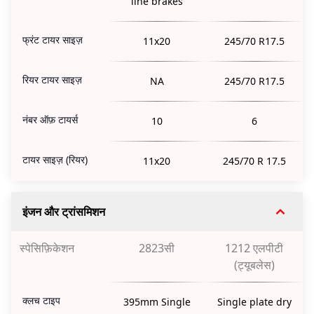
line brakes
फ्रंट टायर साइज़
11x20
245/70 R17.5
रियर टायर साइज़
NA
245/70 R17.5
नंबर ऑफ़ टायर्स
10
6
टायर साइज़ (रियर)
11x20
245/70 R 17.5
इंजन और ट्रांसमिशन
स्पेसिफ़िकेशन
2823सी
1212 एलपीटी
(ट्यूबलेस)
क्लच टाइप
395mm Single
Single plate dry