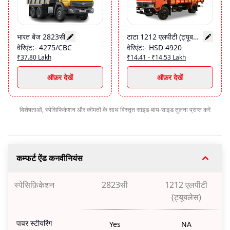
भारत बेंज 2823सी
टाटा 1212 एलपीटी (ट्यूबलेस)
वेरिएंट
:-
4275/CBC
वेरिएंट
:-
HSD 4920
₹37.80 Lakh
₹14.41 - ₹14.53 Lakh
ऑफ़र देखें
ऑफ़र देखें
विशेषताओं, स्पेसिफिकेशन और कीमतों के साथ विस्तृत साइड-बाय-साइड तुलना प्राप्त करें
कम्फर्ट ऐंड कनवीनियंस
स्पेसिफ़िकेशन
2823सी
1212 एलपीटी
(ट्यूबलेस)
पावर स्टीयरिंग
Yes
NA