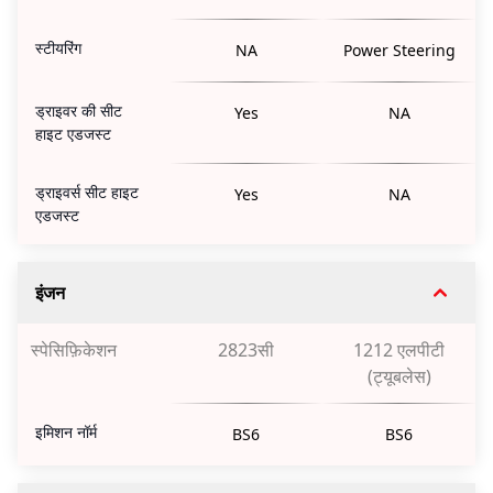
स्टीयरिंग
NA
Power Steering
ड्राइवर की सीट
Yes
NA
हाइट एडजस्ट
ड्राइवर्स सीट हाइट
Yes
NA
एडजस्ट
इंजन
स्पेसिफ़िकेशन
2823सी
1212 एलपीटी
(ट्यूबलेस)
इमिशन नॉर्म
BS6
BS6