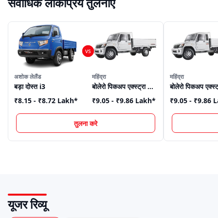
सर्वाधिक लोकप्रिय तुलनाएँ
अशोक लेलैंड
महिंद्रा
महिंद्रा
बड़ा दोस्त i3
बोलेरो पिकअप एक्स्ट्रा लॉन्ग
₹8.15 - ₹8.72 Lakh
*
₹9.05 - ₹9.86 Lakh
*
₹9.05 - ₹9.86 
तुलना करे
यूजर रिव्यू