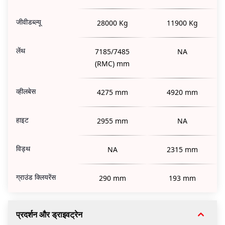
जीवीडब्ल्यू
28000 Kg
11900 Kg
लेंथ
7185/7485
NA
(RMC) mm
व्हीलबेस
4275 mm
4920 mm
हाइट
2955 mm
NA
विड्थ
NA
2315 mm
ग्राउंड क्लियरेंस
290 mm
193 mm
प्रदर्शन और ड्राइवट्रेन