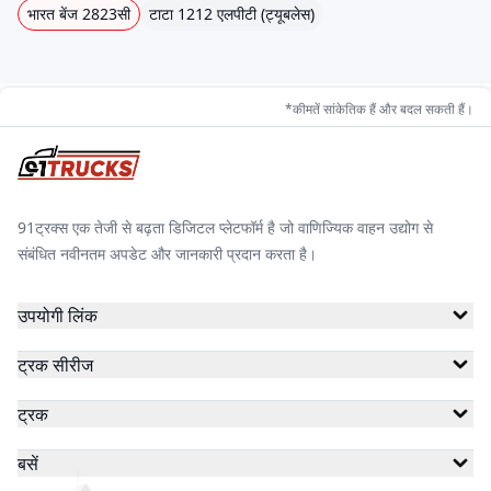
भारत बेंज 2823सी
टाटा 1212 एलपीटी (ट्यूबलेस)
*कीमतें सांकेतिक हैं और बदल सकती हैं।
91ट्रक्स एक तेजी से बढ़ता डिजिटल प्लेटफॉर्म है जो वाणिज्यिक वाहन उद्योग से
संबंधित नवीनतम अपडेट और जानकारी प्रदान करता है।
उपयोगी लिंक
ट्रक सीरीज
ट्रक
बसें