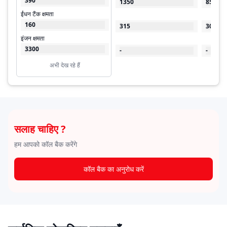
390
1350
850
ईंधन टैंक क्षमता
160
315
300
इंजन क्षमता
3300
-
-
अभी देख रहे हैं
सलाह चाहिए ?
हम आपको कॉल बैक करेंगे
कॉल बैक का अनुरोध करें