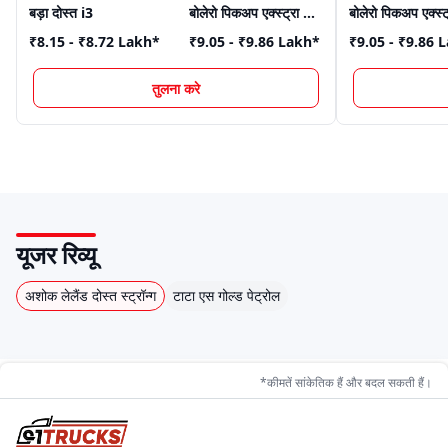
बड़ा दोस्त i3
बोलेरो पिकअप एक्स्ट्रा लॉन्ग
₹8.15 - ₹8.72 Lakh
*
₹9.05 - ₹9.86 Lakh
*
₹9.05 - ₹9.86 
तुलना करे
यूजर रिव्यू
अशोक लेलैंड दोस्त स्ट्रॉन्ग
टाटा एस गोल्ड पेट्रोल
*कीमतें सांकेतिक हैं और बदल सकती हैं।