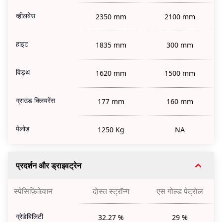
व्हीलबेस
2350 mm
2100 mm
हाइट
1835 mm
300 mm
विड्थ
1620 mm
1500 mm
ग्राउंड क्लियरेंस
177 mm
160 mm
पेलोड
1250 Kg
NA
प्रदर्शन और ड्राइवट्रेन
स्पेसिफ़िकेशन
दोस्त स्ट्रॉन्ग
एस गोल्ड पेट्रोल
ग्रेडेबिलिटी
32.27 %
29 %