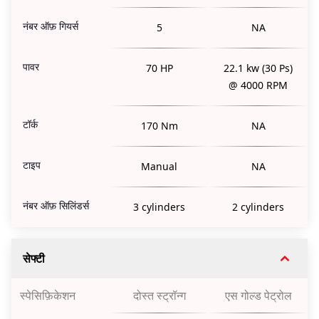
नंबर ऑफ़ गियर्स
5
NA
पावर
70 HP
22.1 kw (30 Ps)
@ 4000 RPM
टॉर्क
170 Nm
NA
टाइप
Manual
NA
नंबर ऑफ़ सिलिंडर्स
3 cylinders
2 cylinders
सेफ्टी
स्पेसिफ़िकेशन
दोस्त स्ट्रॉन्ग
एस गोल्ड पेट्रोल