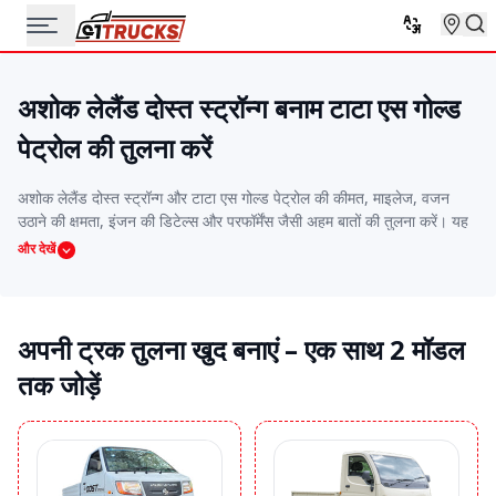
अशोक लेलैंड दोस्त स्ट्रॉन्ग बनाम टाटा एस गोल्ड
पेट्रोल की तुलना करें
अशोक लेलैंड दोस्त स्ट्रॉन्ग और टाटा एस गोल्ड पेट्रोल की कीमत, माइलेज, वजन
उठाने की क्षमता, इंजन की डिटेल्स और परफॉर्मेंस जैसी अहम बातों की तुलना करें। यह
साइड-बाय-साइड तुलना आपको वो ट्रक चुनने में मदद करेगी जो आपके बजट, रूट और
और देखें
काम की जरूरतों के हिसाब से सबसे बढ़िया हो।
अपनी ट्रक तुलना खुद बनाएं – एक साथ 2 मॉडल
तक जोड़ें