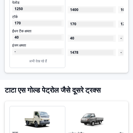
पेलोड
1250
1400
1000
टॉर्क
170
170
125
ईंधन टैंक क्षमता
40
40
-
इंजन क्षमता
-
1478
-
अभी देख रहे हैं
टाटा एस गोल्ड पेट्रोल जैसे दूसरे ट्रक्स
टाटा