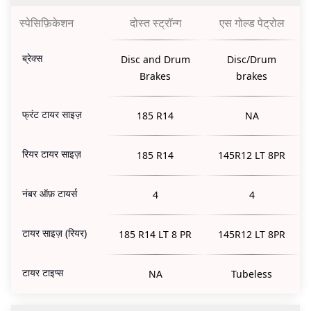
स्पेसिफ़िकेशन
दोस्त स्ट्रॉन्ग
एस गोल्ड पेट्रोल
ब्रेक्स
Disc and Drum
Disc/Drum
Brakes
brakes
फ्रंट टायर साइज़
185 R14
NA
रियर टायर साइज़
185 R14
145R12 LT 8PR
नंबर ऑफ़ टायर्स
4
4
टायर साइज़ (रियर)
185 R14 LT 8 PR
145R12 LT 8PR
टायर टाइप्स
NA
Tubeless