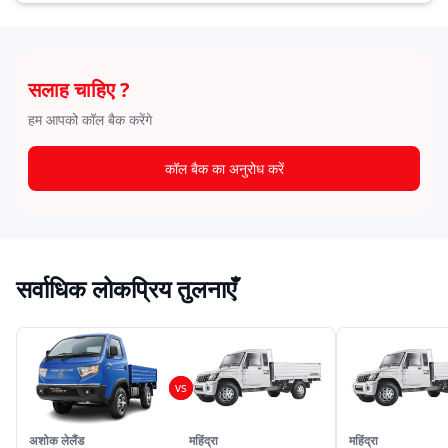
सलाह चाहिए ?
हम आपको कॉल बैक करेंगे
कॉल बैक का अनुरोध करें
सर्वाधिक लोकप्रिय तुलनाएँ
अशोक लेलैंड
महिंद्रा
महिंद्रा