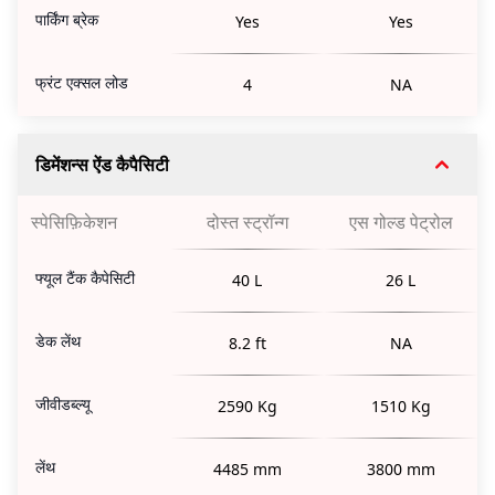
पार्किंग ब्रेक
Yes
Yes
फ्रंट एक्सल लोड
4
NA
डिमेंशन्स ऐंड कैपैसिटी
स्पेसिफ़िकेशन
दोस्त स्ट्रॉन्ग
एस गोल्ड पेट्रोल
फ्यूल टैंक कैपेसिटी
40 L
26 L
डेक लेंथ
8.2 ft
NA
जीवीडब्ल्यू
2590 Kg
1510 Kg
लेंथ
4485 mm
3800 mm