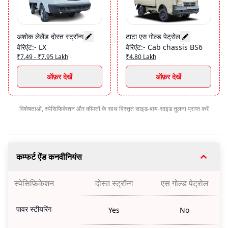
अशोक लेलैंड दोस्त स्ट्रॉन्ग
टाटा एस गोल्ड पेट्रोल
वेरिएंट
:-
LX
वेरिएंट
:-
Cab chassis BS6
₹7.49 - ₹7.95 Lakh
₹4.80 Lakh
ऑफ़र देखें
ऑफ़र देखें
विशेषताओं, स्पेसिफिकेशन और कीमतों के साथ विस्तृत साइड-बाय-साइड तुलना प्राप्त करें
कम्फर्ट ऐंड कनवीनियंस
स्पेसिफ़िकेशन
दोस्त स्ट्रॉन्ग
एस गोल्ड पेट्रोल
पावर स्टीयरिंग
Yes
No