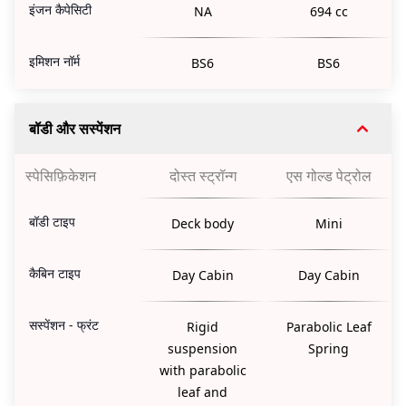
इंजन कैपेसिटी
NA
694 cc
इमिशन नॉर्म
BS6
BS6
बॉडी और सस्पेंशन
स्पेसिफ़िकेशन
दोस्त स्ट्रॉन्ग
एस गोल्ड पेट्रोल
बॉडी टाइप
Deck body
Mini
कैबिन टाइप
Day Cabin
Day Cabin
सस्पेंशन - फ्रंट
Rigid
Parabolic Leaf
suspension
Spring
with parabolic
leaf and