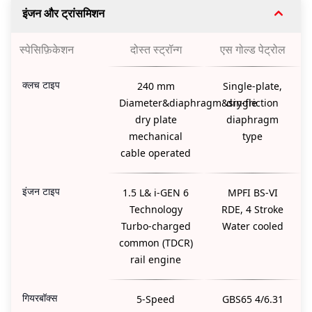
इंजन और ट्रांसमिशन
स्पेसिफ़िकेशन
दोस्त स्ट्रॉन्ग
एस गोल्ड पेट्रोल
क्लच टाइप
240 mm
Single-plate,
Diameter&diaphragm&single
dry-friction
dry plate
diaphragm
mechanical
type
cable operated
इंजन टाइप
1.5 L& i-GEN 6
MPFI BS-VI
Technology
RDE, 4 Stroke
Turbo-charged
Water cooled
common (TDCR)
rail engine
गियरबॉक्स
5-Speed
GBS65 4/6.31