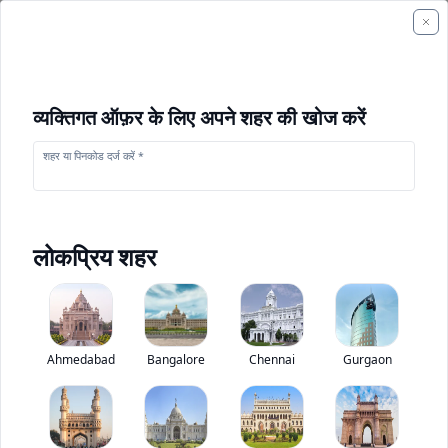
व्यक्तिगत ऑफ़र के लिए अपने शहर की खोज करें
शहर या पिनकोड दर्ज करें *
लोकप्रिय शहर
+
1
फोटो
Ahmedabad
Bangalore
Chennai
Gurgaon
महिंद्रा कॉम्फिओ
0
(
0
Reviews)
बस मूल्यांकन