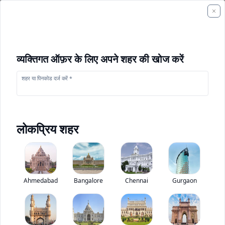
व्यक्तिगत ऑफ़र के लिए अपने शहर की खोज करें
शहर या पिनकोड दर्ज करें *
लोकप्रिय शहर
+
1
फोटो
Ahmedabad
Bangalore
Chennai
Gurgaon
आइशर 10.75 एफ
0
(
0
Reviews)
बस मूल्यांकन