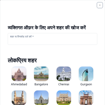
व्यक्तिगत ऑफ़र के लिए अपने शहर की खोज करें
शहर या पिनकोड दर्ज करें *
लोकप्रिय शहर
+
1
फोटो
Ahmedabad
Bangalore
Chennai
Gurgaon
आइशर 10.5 सी स्टारलाइन स्टाफ बस
0
(
0
Reviews)
बस मूल्यांकन