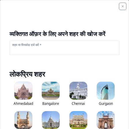
व्यक्तिगत ऑफ़र के लिए अपने शहर की खोज करें
शहर या पिनकोड दर्ज करें *
लोकप्रिय शहर
+
1
फोटो
Ahmedabad
Bangalore
Chennai
Gurgaon
अशोक लेलैंड लिंक्स स्मार्ट स्कूल बस
0
(
0
Reviews)
बस मूल्यांकन