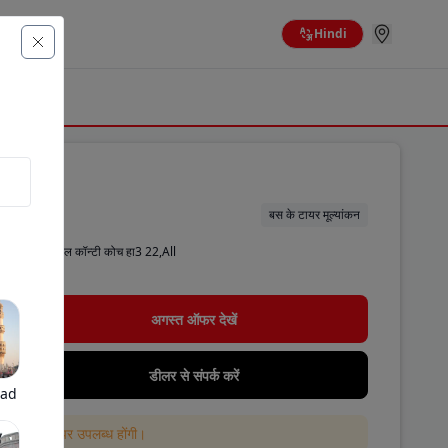
Hindi
बस के टायर मूल्यांकन
ध है। कॉन्टिनेंटल कॉन्टी कोच हा3 22,All
अगस्त ऑफर देखें
डीलर से संपर्क करें
bad
 ही वेबसाइट पर उपलब्ध होंगी।