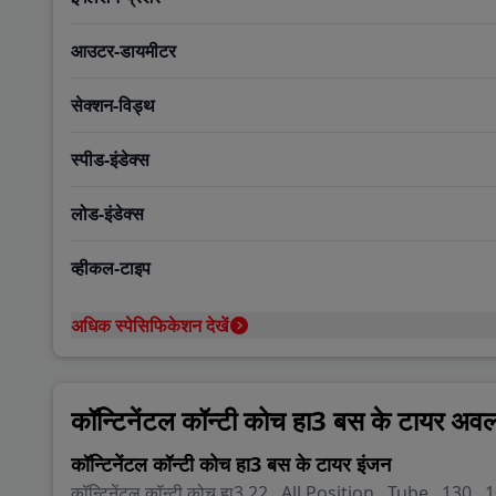
Coun
आउटर-डायमीटर
A P 
सेक्शन-विड्थ
Baza
स्पीड-इंडेक्स
New 
लोड-इंडेक्स
Khan
व्हीकल-टाइप
अधिक स्पेसिफिकेशन देखें
कॉन्टिनेंटल कॉन्टी कोच हा3 बस के टायर अ
कॉन्टिनेंटल कॉन्टी कोच हा3 बस के टायर इंजन