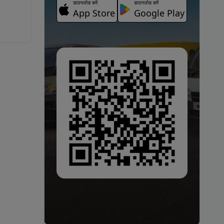
डाउनलोड करें
डाउनलोड करें
App Store
Google Play