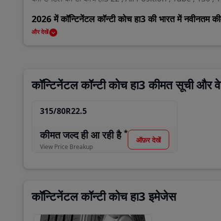
2026 में कॉन्टिनेंटल कॉन्टी कोच हा3 की भारत में नवीनतम क
कॉन्टिनेंटल कॉन्टी कोच हा3 भारत में 0 रुपये से शुरू होकर उपलब्ध ह
और देखें
कॉन्टिनेंटल कॉन्टी कोच हा3 विकल्प और प्रतिद्वंद्वी
कॉन्टिनेंटल कॉन्टी कोच हा3 के मुख्य प्रतिद्वंद्वी बस के टायर अप
कॉन्टिनेंटल कॉन्टी कोच हा3 कीमत सूची और वे
कॉन्टिनेंटल कॉन्टी कोच हा3 की नवीनतम कीमतें, होर्सपावर, वास्तविक
रहें।
315/80R22.5
कॉन्टिनेंटल कॉन्टी कोच हा3 वेरिएंट
*
कीमत जल्द ही आ रही है
315/80R22.5
ऑफ़र देखें
View Price Breakup
कॉन्टिनेंटल कॉन्टी कोच हा3 इमेजेस