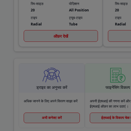
रिम-साइज़
पोज़िशन
रिम-साइज़
20
All Position
20
टाइप
ट्यूब-टाइप
टाइप
Radial
Tube
Radial
ऑफ़र देखें
ड्राइव का अनुभव करें
फाइनेंसिंग विकल्प
अधिक जानने के लिए अपने विवरण साझा करें
अपनी ईएमआई की गणना करें और सर्
ईएमआई ऑफ़र का लाभ उठाएं ।
अभी कनेक्ट करें
ईएमआई के विकल्प चेक क