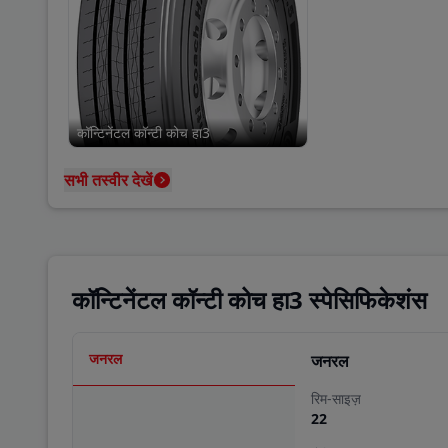
कॉन्टिनेंटल कॉन्टी कोच हा3
सभी तस्वीर देखें
कॉन्टिनेंटल कॉन्टी कोच हा3 स्पेसिफिकेशंस
जनरल
जनरल
रिम-साइज़
22