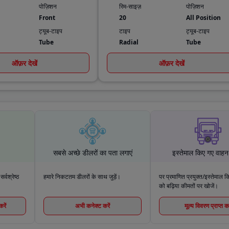
पोज़िशन
रिम-साइज़
पोज़िशन
Front
20
All Position
ट्यूब-टाइप
टाइप
ट्यूब-टाइप
Tube
Radial
Tube
ऑफ़र देखें
ऑफ़र देखें
सबसे अच्छे डीलरों का पता लगाएं
इस्तेमाल किए गए वाहन 
वश्रेष्ठ
हमारे निकटतम डीलरों के साथ जुड़ें।
पर प्रमाणित प्रयुक्त/इस्तेमाल क
को बढ़िया कीमतों पर खोजें।
रें
अभी कनेक्ट करें
मूल्य विवरण प्राप्त कर