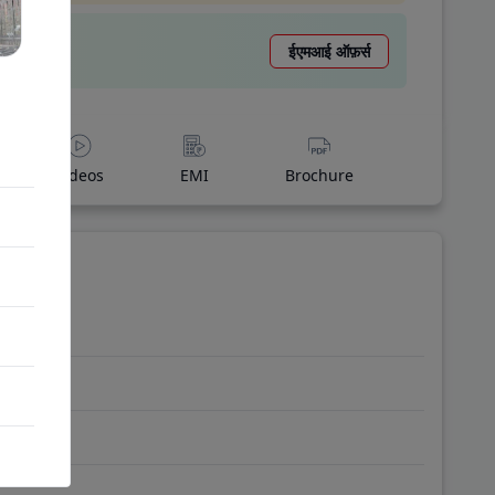
ईएमआई ऑफ़र्स
Videos
EMI
Brochure