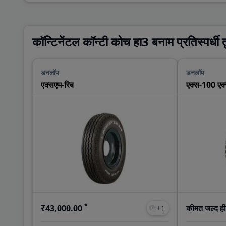
कॉन्टिनेंटल कॉन्टी कोच हा3 बनाम प्रतिस्पर्धी 
डनलॉप
डनलॉप
एक्सएम-रिब
एक्स-100 एक
*
₹43,000.00
कीमत जल्द ही
+
1