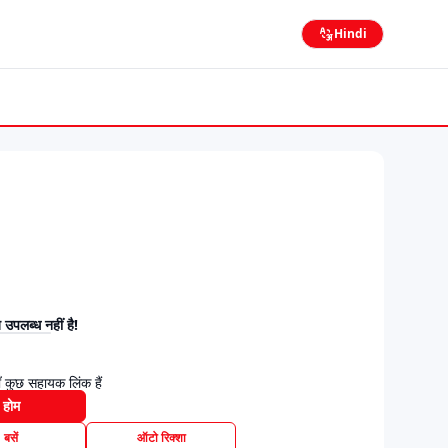
Hindi
उपलब्ध नहीं है!
 कुछ सहायक लिंक हैं
होम
बसें
ऑटो रिक्शा