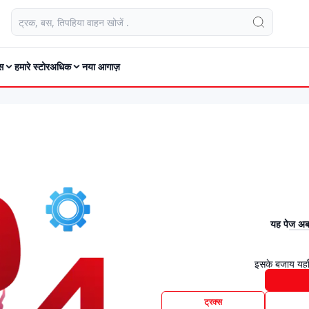
स
हमारे स्टोर
अधिक
नया आगाज़
यह पेज अब 
इसके बजाय यहाँ
ट्रक्स