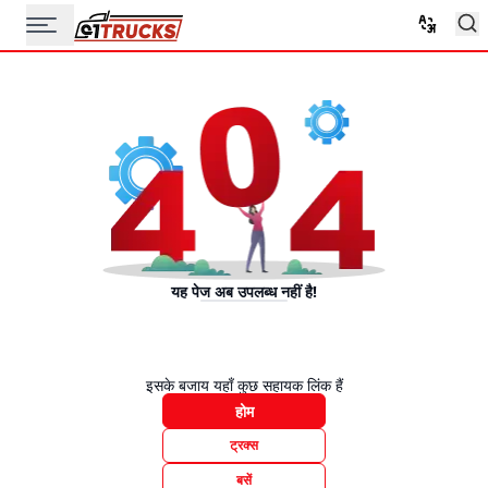
यह पेज अब उपलब्ध नहीं है!
इसके बजाय यहाँ कुछ सहायक लिंक हैं
होम
ट्रक्स
बसें