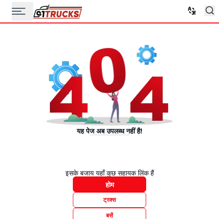
यह पेज अब उपलब्ध नहीं है!
इसके बजाय यहाँ कुछ सहायक लिंक हैं
होम
ट्रक्स
बसें